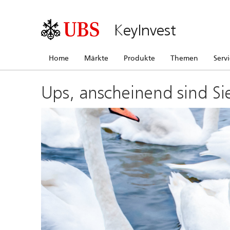
KeyInvest
Home
Märkte
Produkte
Themen
Serv
Ups, anscheinend sind Si