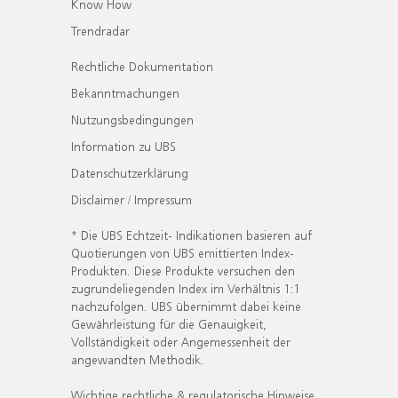
Know How
Trendradar
Rechtliche Dokumentation
Bekanntmachungen
Nutzungsbedingungen
Information zu UBS
Datenschutzerklärung
Disclaimer / Impressum
* Die UBS Echtzeit- Indikationen basieren auf
Quotierungen von UBS emittierten Index-
Produkten. Diese Produkte versuchen den
zugrundeliegenden Index im Verhältnis 1:1
nachzufolgen. UBS übernimmt dabei keine
Gewährleistung für die Genauigkeit,
Vollständigkeit oder Angemessenheit der
angewandten Methodik.
Wichtige rechtliche & regulatorische Hinweise.