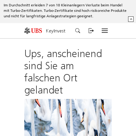
Im Durchschnitt erleiden 7 von 10 Kleinanlegern Verluste beim Handel
mit Turbo-Zertifikaten. Turbo-Zertifikate sind hoch risikoreiche Produkte
und nicht für langfristige Anlagestrategien geeignet.
^
KeyInvest
Ups, anscheinend
sind Sie am
falschen Ort
gelandet