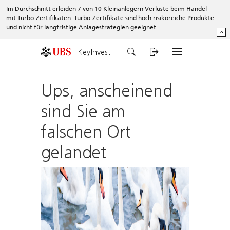
Im Durchschnitt erleiden 7 von 10 Kleinanlegern Verluste beim Handel
mit Turbo-Zertifikaten. Turbo-Zertifikate sind hoch risikoreiche Produkte
und nicht für langfristige Anlagestrategien geeignet.
^
KeyInvest
Ups, anscheinend
sind Sie am
falschen Ort
gelandet