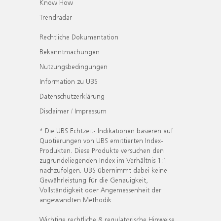
Know How
Trendradar
Rechtliche Dokumentation
Bekanntmachungen
Nutzungsbedingungen
Information zu UBS
Datenschutzerklärung
Disclaimer / Impressum
* Die UBS Echtzeit- Indikationen basieren auf
Quotierungen von UBS emittierten Index-
Produkten. Diese Produkte versuchen den
zugrundeliegenden Index im Verhältnis 1:1
nachzufolgen. UBS übernimmt dabei keine
Gewährleistung für die Genauigkeit,
Vollständigkeit oder Angemessenheit der
angewandten Methodik.
Wichtige rechtliche & regulatorische Hinweise.