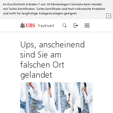
Im Durchschnitt erleiden 7 von 10 Kleinanlegern Verluste beim Handel
mit Turbo-Zertifikaten. Turbo-Zertifikate sind hoch risikoreiche Produkte
und nicht für langfristige Anlagestrategien geeignet.
^
KeyInvest
Ups, anscheinend
sind Sie am
falschen Ort
gelandet