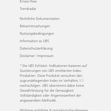
Know How
Trendradar
Rechtliche Dokumentation
Bekanntmachungen
Nutzungsbedingungen
Information zu UBS
Datenschutzerklärung
Disclaimer / Impressum
* Die UBS Echtzeit- Indikationen basieren auf
Quotierungen von UBS emittierten Index-
Produkten. Diese Produkte versuchen den
zugrundeliegenden Index im Verhältnis 1:1
nachzufolgen. UBS übernimmt dabei keine
Gewährleistung für die Genauigkeit,
Vollständigkeit oder Angemessenheit der
angewandten Methodik.
Wichtige rechtliche & regulatorische Hinweise.