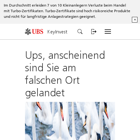
Im Durchschnitt erleiden 7 von 10 Kleinanlegern Verluste beim Handel
mit Turbo-Zertifikaten. Turbo-Zertifikate sind hoch risikoreiche Produkte
und nicht für langfristige Anlagestrategien geeignet.
^
KeyInvest
Ups, anscheinend
sind Sie am
falschen Ort
gelandet