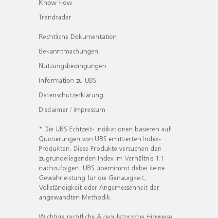
Know How
Trendradar
Rechtliche Dokumentation
Bekanntmachungen
Nutzungsbedingungen
Information zu UBS
Datenschutzerklärung
Disclaimer / Impressum
* Die UBS Echtzeit- Indikationen basieren auf
Quotierungen von UBS emittierten Index-
Produkten. Diese Produkte versuchen den
zugrundeliegenden Index im Verhältnis 1:1
nachzufolgen. UBS übernimmt dabei keine
Gewährleistung für die Genauigkeit,
Vollständigkeit oder Angemessenheit der
angewandten Methodik.
Wichtige rechtliche & regulatorische Hinweise.