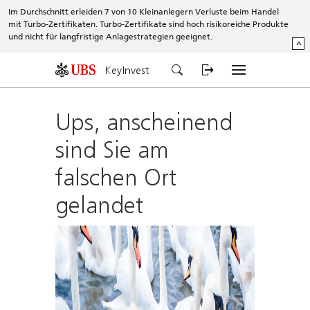
Im Durchschnitt erleiden 7 von 10 Kleinanlegern Verluste beim Handel
mit Turbo-Zertifikaten. Turbo-Zertifikate sind hoch risikoreiche Produkte
und nicht für langfristige Anlagestrategien geeignet.
^
KeyInvest
Ups, anscheinend
sind Sie am
falschen Ort
gelandet