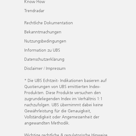
Know How
Trendradar
Rechtliche Dokumentation
Bekanntmachungen
Nutzungsbedingungen
Information zu UBS
Datenschutzerklärung
Disclaimer / Impressum
* Die UBS Echtzeit- Indikationen basieren auf
Quotierungen von UBS emittierten Index-
Produkten. Diese Produkte versuchen den
zugrundeliegenden Index im Verhältnis 1:1
nachzufolgen. UBS übernimmt dabei keine
Gewährleistung für die Genauigkeit,
Vollständigkeit oder Angemessenheit der
angewandten Methodik.
Wichtige rechtliche & regulatorische Hinweise.