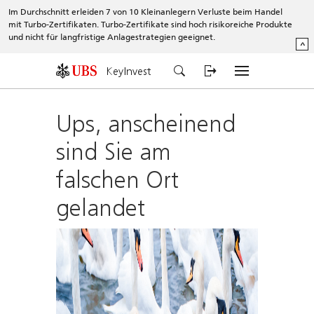
Im Durchschnitt erleiden 7 von 10 Kleinanlegern Verluste beim Handel
mit Turbo-Zertifikaten. Turbo-Zertifikate sind hoch risikoreiche Produkte
und nicht für langfristige Anlagestrategien geeignet.
^
KeyInvest
Ups, anscheinend
sind Sie am
falschen Ort
gelandet