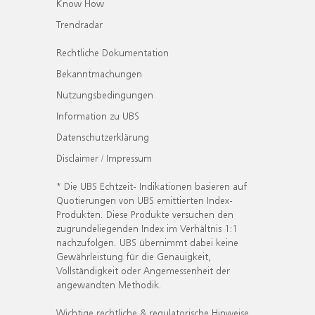
Know How
Trendradar
Rechtliche Dokumentation
Bekanntmachungen
Nutzungsbedingungen
Information zu UBS
Datenschutzerklärung
Disclaimer / Impressum
* Die UBS Echtzeit- Indikationen basieren auf
Quotierungen von UBS emittierten Index-
Produkten. Diese Produkte versuchen den
zugrundeliegenden Index im Verhältnis 1:1
nachzufolgen. UBS übernimmt dabei keine
Gewährleistung für die Genauigkeit,
Vollständigkeit oder Angemessenheit der
angewandten Methodik.
Wichtige rechtliche & regulatorische Hinweise.