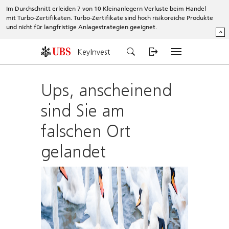
Im Durchschnitt erleiden 7 von 10 Kleinanlegern Verluste beim Handel
mit Turbo-Zertifikaten. Turbo-Zertifikate sind hoch risikoreiche Produkte
und nicht für langfristige Anlagestrategien geeignet.
^
KeyInvest
Ups, anscheinend
sind Sie am
falschen Ort
gelandet