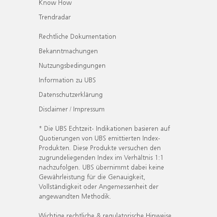
Know How
Trendradar
Rechtliche Dokumentation
Bekanntmachungen
Nutzungsbedingungen
Information zu UBS
Datenschutzerklärung
Disclaimer / Impressum
* Die UBS Echtzeit- Indikationen basieren auf
Quotierungen von UBS emittierten Index-
Produkten. Diese Produkte versuchen den
zugrundeliegenden Index im Verhältnis 1:1
nachzufolgen. UBS übernimmt dabei keine
Gewährleistung für die Genauigkeit,
Vollständigkeit oder Angemessenheit der
angewandten Methodik.
Wichtige rechtliche & regulatorische Hinweise.