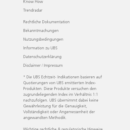
Know How
Trendradar
Rechtliche Dokumentation
Bekanntmachungen
Nutzungsbedingungen
Information zu UBS
Datenschutzerklärung
Disclaimer / Impressum
* Die UBS Echtzeit- Indikationen basieren auf
Quotierungen von UBS emittierten Index-
Produkten. Diese Produkte versuchen den
zugrundeliegenden Index im Verhältnis 1:1
nachzufolgen. UBS übernimmt dabei keine
Gewährleistung für die Genauigkeit,
Vollständigkeit oder Angemessenheit der
angewandten Methodik.
Wichtige rechtliche & regulatorische Hinweise.