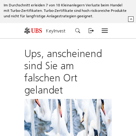
Im Durchschnitt erleiden 7 von 10 Kleinanlegern Verluste beim Handel
mit Turbo-Zertifikaten. Turbo-Zertifikate sind hoch risikoreiche Produkte
und nicht für langfristige Anlagestrategien geeignet.
^
KeyInvest
Ups, anscheinend
sind Sie am
falschen Ort
gelandet