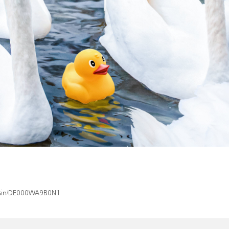
x/isin/DE000WA9B0N1