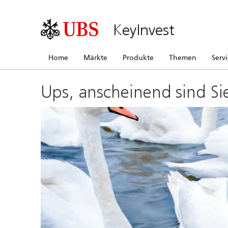
KeyInvest
Home
Märkte
Produkte
Themen
Serv
Ups, anscheinend sind Si