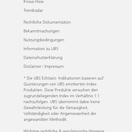
Know How
Trendradar
Rechtliche Dokumentation
Bekanntmachungen
Nutzungsbedingungen
Information zu UBS
Datenschutzerklärung
Disclaimer / Impressum
* Die UBS Echtzeit- Indikationen basieren auf
Quotierungen von UBS emittierten Index-
Produkten. Diese Produkte versuchen den
zugrundeliegenden Index im Verhältnis 1:1
nachzufolgen. UBS übernimmt dabei keine
Gewährleistung für die Genauigkeit,
Vollständigkeit oder Angemessenheit der
angewandten Methodik.
Wichtige rechtliche & regulatorische Hinweise.