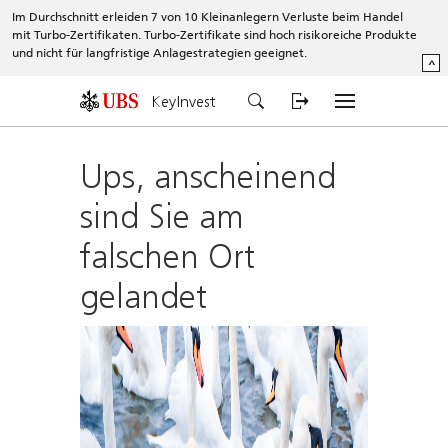
Im Durchschnitt erleiden 7 von 10 Kleinanlegern Verluste beim Handel
mit Turbo-Zertifikaten. Turbo-Zertifikate sind hoch risikoreiche Produkte
und nicht für langfristige Anlagestrategien geeignet.
^
KeyInvest
Ups, anscheinend
sind Sie am
falschen Ort
gelandet