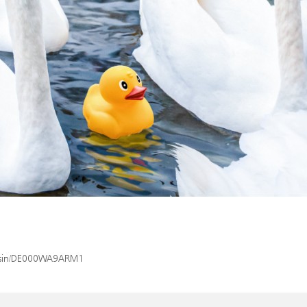
ex/isin/DE000WA9ARM1