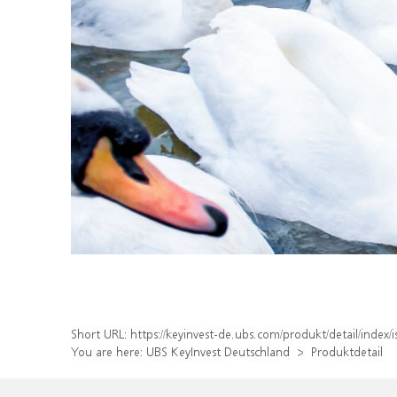
Short URL:
https://keyinvest-de.ubs.com/produkt/detail/ind
You are here:
UBS KeyInvest Deutschland
Produktdetail