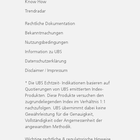
Know How
Trendradar
Rechtliche Dokumentation
Bekanntmachungen
Nutzungsbedingungen
Information zu UBS
Datenschutzerklärung
Disclaimer / Impressum
* Die UBS Echtzeit- Indikationen basieren auf
Quotierungen von UBS emittierten Index-
Produkten. Diese Produkte versuchen den
zugrundeliegenden Index im Verhältnis 1:1
nachzufolgen. UBS übernimmt dabei keine
Gewährleistung für die Genauigkeit,
Vollständigkeit oder Angemessenheit der
angewandten Methodik.
Wichtige rechtliche & regulatorische Hinweise.