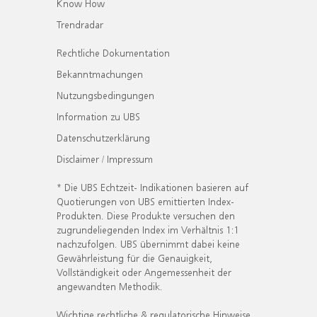
Know How
Trendradar
Rechtliche Dokumentation
Bekanntmachungen
Nutzungsbedingungen
Information zu UBS
Datenschutzerklärung
Disclaimer / Impressum
* Die UBS Echtzeit- Indikationen basieren auf
Quotierungen von UBS emittierten Index-
Produkten. Diese Produkte versuchen den
zugrundeliegenden Index im Verhältnis 1:1
nachzufolgen. UBS übernimmt dabei keine
Gewährleistung für die Genauigkeit,
Vollständigkeit oder Angemessenheit der
angewandten Methodik.
Wichtige rechtliche & regulatorische Hinweise.