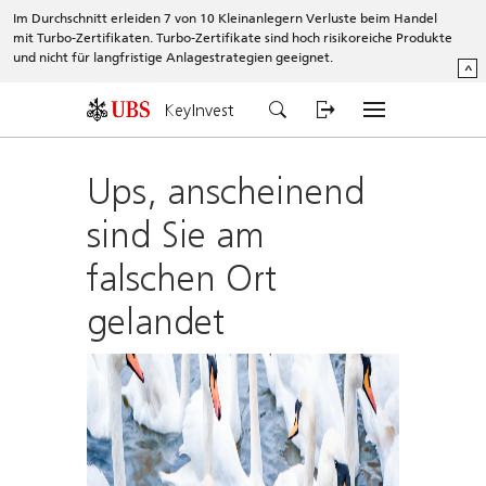
Im Durchschnitt erleiden 7 von 10 Kleinanlegern Verluste beim Handel
mit Turbo-Zertifikaten. Turbo-Zertifikate sind hoch risikoreiche Produkte
und nicht für langfristige Anlagestrategien geeignet.
^
KeyInvest
Ups, anscheinend
sind Sie am
falschen Ort
gelandet