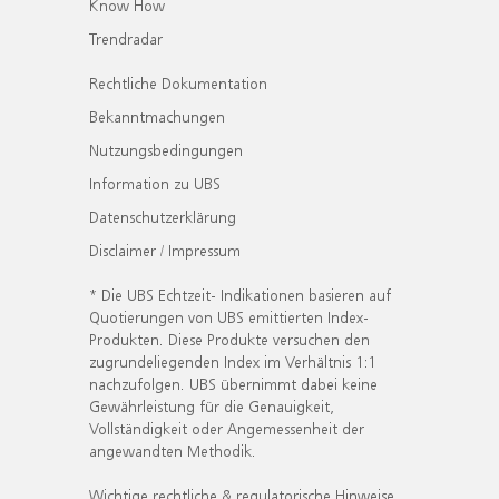
Know How
Trendradar
Rechtliche Dokumentation
Bekanntmachungen
Nutzungsbedingungen
Information zu UBS
Datenschutzerklärung
Disclaimer / Impressum
* Die UBS Echtzeit- Indikationen basieren auf
Quotierungen von UBS emittierten Index-
Produkten. Diese Produkte versuchen den
zugrundeliegenden Index im Verhältnis 1:1
nachzufolgen. UBS übernimmt dabei keine
Gewährleistung für die Genauigkeit,
Vollständigkeit oder Angemessenheit der
angewandten Methodik.
Wichtige rechtliche & regulatorische Hinweise.