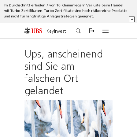
Im Durchschnitt erleiden 7 von 10 Kleinanlegern Verluste beim Handel
mit Turbo-Zertifikaten. Turbo-Zertifikate sind hoch risikoreiche Produkte
und nicht für langfristige Anlagestrategien geeignet.
^
KeyInvest
Ups, anscheinend
sind Sie am
falschen Ort
gelandet