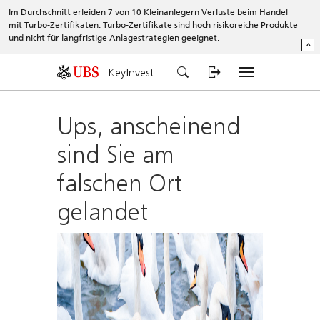
Im Durchschnitt erleiden 7 von 10 Kleinanlegern Verluste beim Handel
mit Turbo-Zertifikaten. Turbo-Zertifikate sind hoch risikoreiche Produkte
und nicht für langfristige Anlagestrategien geeignet.
^
KeyInvest
Ups, anscheinend
sind Sie am
falschen Ort
gelandet