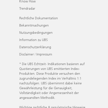
Know How
Trendradar
Rechtliche Dokumentation
Bekanntmachungen
Nutzungsbedingungen
Information zu UBS
Datenschutzerklärung
Disclaimer / Impressum
* Die UBS Echtzeit- Indikationen basieren auf
Quotierungen von UBS emittierten Index-
Produkten. Diese Produkte versuchen den
zugrundeliegenden Index im Verhältnis 1:1
nachzufolgen. UBS übernimmt dabei keine
Gewährleistung für die Genauigkeit,
Vollständigkeit oder Angemessenheit der
angewandten Methodik.
Wichtige rechtliche & regulatorische Hinweise.