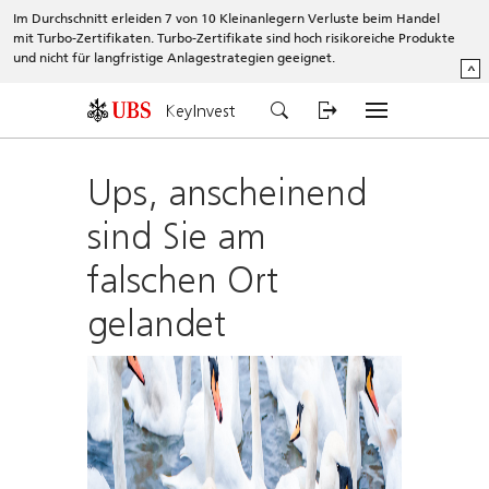
Im Durchschnitt erleiden 7 von 10 Kleinanlegern Verluste beim Handel
mit Turbo-Zertifikaten. Turbo-Zertifikate sind hoch risikoreiche Produkte
und nicht für langfristige Anlagestrategien geeignet.
^
KeyInvest
Ups, anscheinend
sind Sie am
falschen Ort
gelandet