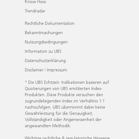
Know How
Trendradar
Rechtliche Dokumentation
Bekanntmachungen
Nutzungsbedingungen
Information zu UBS
Datenschutzerklärung
Disclaimer / Impressum
* Die UBS Echtzeit- Indikationen basieren auf
Quotierungen von UBS emittierten Index-
Produkten. Diese Produkte versuchen den
zugrundeliegenden Index im Verhältnis 1:1
nachzufolgen. UBS übernimmt dabei keine
Gewährleistung für die Genauigkeit,
Vollständigkeit oder Angemessenheit der
angewandten Methodik.
Wichtige rechtliche & regulatorische Hinweise.