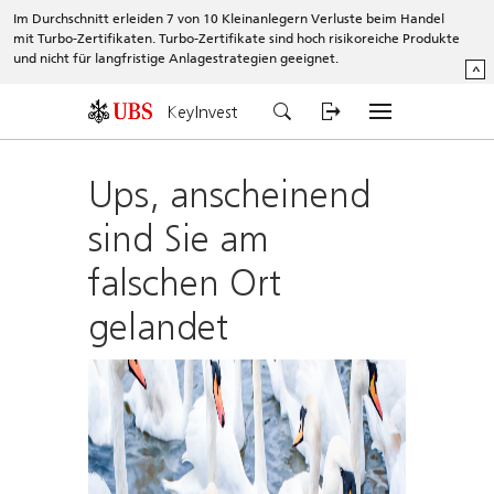
Im Durchschnitt erleiden 7 von 10 Kleinanlegern Verluste beim Handel
mit Turbo-Zertifikaten. Turbo-Zertifikate sind hoch risikoreiche Produkte
und nicht für langfristige Anlagestrategien geeignet.
^
KeyInvest
Ups, anscheinend
sind Sie am
falschen Ort
gelandet