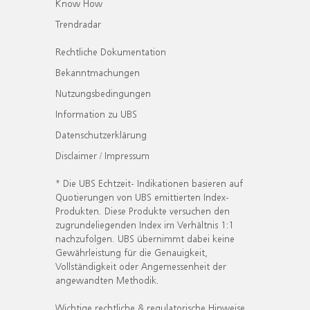
Know How
Trendradar
Rechtliche Dokumentation
Bekanntmachungen
Nutzungsbedingungen
Information zu UBS
Datenschutzerklärung
Disclaimer / Impressum
* Die UBS Echtzeit- Indikationen basieren auf
Quotierungen von UBS emittierten Index-
Produkten. Diese Produkte versuchen den
zugrundeliegenden Index im Verhältnis 1:1
nachzufolgen. UBS übernimmt dabei keine
Gewährleistung für die Genauigkeit,
Vollständigkeit oder Angemessenheit der
angewandten Methodik.
Wichtige rechtliche & regulatorische Hinweise.