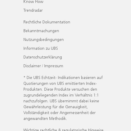
Know How
Trendradar
Rechtliche Dokumentation
Bekanntmachungen
Nutzungsbedingungen
Information zu UBS
Datenschutzerklärung
Disclaimer / Impressum
* Die UBS Echtzeit- Indikationen basieren auf
Quotierungen von UBS emittierten Index-
Produkten. Diese Produkte versuchen den
zugrundeliegenden Index im Verhältnis 1:1
nachzufolgen. UBS übernimmt dabei keine
Gewährleistung für die Genauigkeit,
Vollständigkeit oder Angemessenheit der
angewandten Methodik.
Wichtige rechtliche & regulatorische Hinweise.