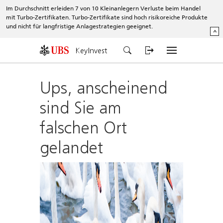
Im Durchschnitt erleiden 7 von 10 Kleinanlegern Verluste beim Handel
mit Turbo-Zertifikaten. Turbo-Zertifikate sind hoch risikoreiche Produkte
und nicht für langfristige Anlagestrategien geeignet.
^
KeyInvest
Ups, anscheinend
sind Sie am
falschen Ort
gelandet