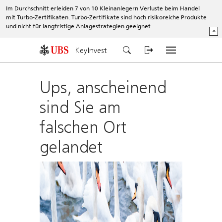
Im Durchschnitt erleiden 7 von 10 Kleinanlegern Verluste beim Handel
mit Turbo-Zertifikaten. Turbo-Zertifikate sind hoch risikoreiche Produkte
und nicht für langfristige Anlagestrategien geeignet.
^
KeyInvest
Ups, anscheinend
sind Sie am
falschen Ort
gelandet