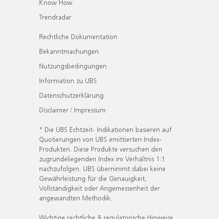
Know How
Trendradar
Rechtliche Dokumentation
Bekanntmachungen
Nutzungsbedingungen
Information zu UBS
Datenschutzerklärung
Disclaimer / Impressum
* Die UBS Echtzeit- Indikationen basieren auf
Quotierungen von UBS emittierten Index-
Produkten. Diese Produkte versuchen den
zugrundeliegenden Index im Verhältnis 1:1
nachzufolgen. UBS übernimmt dabei keine
Gewährleistung für die Genauigkeit,
Vollständigkeit oder Angemessenheit der
angewandten Methodik.
Wichtige rechtliche & regulatorische Hinweise.