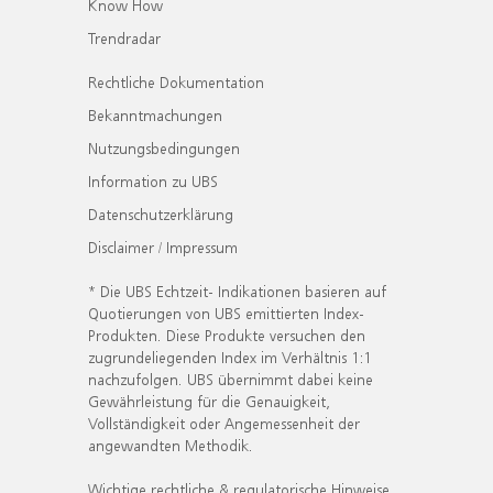
Know How
Trendradar
Rechtliche Dokumentation
Bekanntmachungen
Nutzungsbedingungen
Information zu UBS
Datenschutzerklärung
Disclaimer / Impressum
* Die UBS Echtzeit- Indikationen basieren auf
Quotierungen von UBS emittierten Index-
Produkten. Diese Produkte versuchen den
zugrundeliegenden Index im Verhältnis 1:1
nachzufolgen. UBS übernimmt dabei keine
Gewährleistung für die Genauigkeit,
Vollständigkeit oder Angemessenheit der
angewandten Methodik.
Wichtige rechtliche & regulatorische Hinweise.