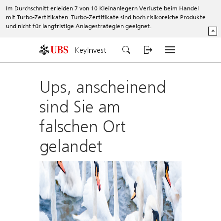
Im Durchschnitt erleiden 7 von 10 Kleinanlegern Verluste beim Handel
mit Turbo-Zertifikaten. Turbo-Zertifikate sind hoch risikoreiche Produkte
und nicht für langfristige Anlagestrategien geeignet.
^
KeyInvest
Ups, anscheinend
sind Sie am
falschen Ort
gelandet