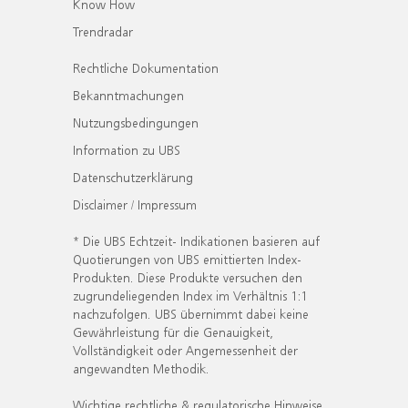
Know How
Trendradar
Rechtliche Dokumentation
Bekanntmachungen
Nutzungsbedingungen
Information zu UBS
Datenschutzerklärung
Disclaimer / Impressum
* Die UBS Echtzeit- Indikationen basieren auf
Quotierungen von UBS emittierten Index-
Produkten. Diese Produkte versuchen den
zugrundeliegenden Index im Verhältnis 1:1
nachzufolgen. UBS übernimmt dabei keine
Gewährleistung für die Genauigkeit,
Vollständigkeit oder Angemessenheit der
angewandten Methodik.
Wichtige rechtliche & regulatorische Hinweise.