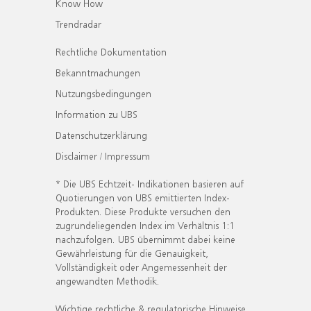
Know How
Trendradar
Rechtliche Dokumentation
Bekanntmachungen
Nutzungsbedingungen
Information zu UBS
Datenschutzerklärung
Disclaimer / Impressum
* Die UBS Echtzeit- Indikationen basieren auf
Quotierungen von UBS emittierten Index-
Produkten. Diese Produkte versuchen den
zugrundeliegenden Index im Verhältnis 1:1
nachzufolgen. UBS übernimmt dabei keine
Gewährleistung für die Genauigkeit,
Vollständigkeit oder Angemessenheit der
angewandten Methodik.
Wichtige rechtliche & regulatorische Hinweise.