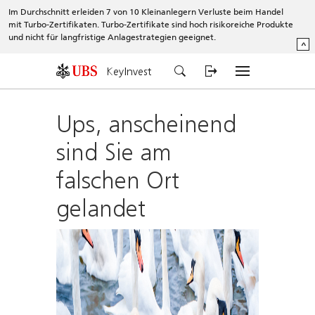
Im Durchschnitt erleiden 7 von 10 Kleinanlegern Verluste beim Handel
mit Turbo-Zertifikaten. Turbo-Zertifikate sind hoch risikoreiche Produkte
und nicht für langfristige Anlagestrategien geeignet.
^
KeyInvest
Ups, anscheinend
sind Sie am
falschen Ort
gelandet