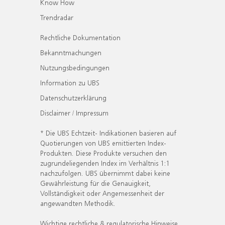
Know How
Trendradar
Rechtliche Dokumentation
Bekanntmachungen
Nutzungsbedingungen
Information zu UBS
Datenschutzerklärung
Disclaimer / Impressum
* Die UBS Echtzeit- Indikationen basieren auf
Quotierungen von UBS emittierten Index-
Produkten. Diese Produkte versuchen den
zugrundeliegenden Index im Verhältnis 1:1
nachzufolgen. UBS übernimmt dabei keine
Gewährleistung für die Genauigkeit,
Vollständigkeit oder Angemessenheit der
angewandten Methodik.
Wichtige rechtliche & regulatorische Hinweise.