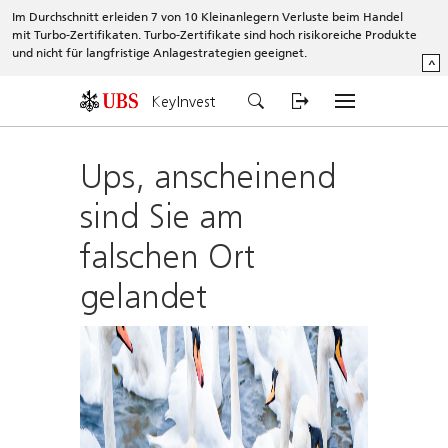
Im Durchschnitt erleiden 7 von 10 Kleinanlegern Verluste beim Handel
mit Turbo-Zertifikaten. Turbo-Zertifikate sind hoch risikoreiche Produkte
und nicht für langfristige Anlagestrategien geeignet.
^
KeyInvest
Ups, anscheinend
sind Sie am
falschen Ort
gelandet