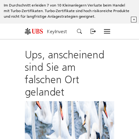
Im Durchschnitt erleiden 7 von 10 Kleinanlegern Verluste beim Handel
mit Turbo-Zertifikaten. Turbo-Zertifikate sind hoch risikoreiche Produkte
und nicht für langfristige Anlagestrategien geeignet.
^
KeyInvest
Ups, anscheinend
sind Sie am
falschen Ort
gelandet