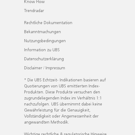
Know How
Trendradar
Rechtliche Dokumentation
Bekanntmachungen
Nutzungsbedingungen
Information zu UBS
Datenschutzerklärung
Disclaimer / Impressum
* Die UBS Echtzeit- Indikationen basieren auf
Quotierungen von UBS emittierten Index-
Produkten. Diese Produkte versuchen den
zugrundeliegenden Index im Verhältnis 1:1
nachzufolgen. UBS übernimmt dabei keine
Gewährleistung für die Genauigkeit,
Vollständigkeit oder Angemessenheit der
angewandten Methodik.
Wichtige rechtliche & regulatorische Hinweise.