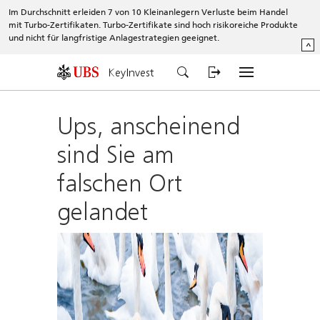
Im Durchschnitt erleiden 7 von 10 Kleinanlegern Verluste beim Handel
mit Turbo-Zertifikaten. Turbo-Zertifikate sind hoch risikoreiche Produkte
und nicht für langfristige Anlagestrategien geeignet.
^
KeyInvest
Ups, anscheinend
sind Sie am
falschen Ort
gelandet