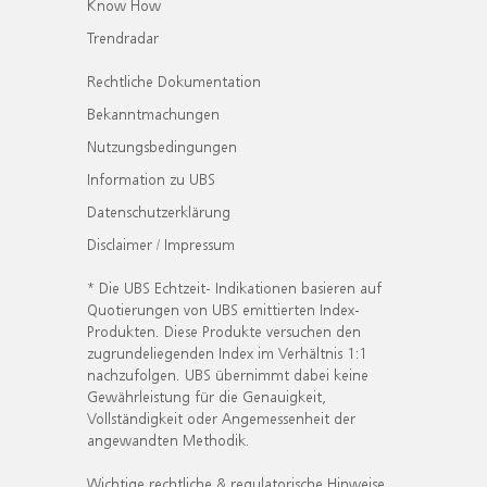
Know How
Trendradar
Rechtliche Dokumentation
Bekanntmachungen
Nutzungsbedingungen
Information zu UBS
Datenschutzerklärung
Disclaimer / Impressum
* Die UBS Echtzeit- Indikationen basieren auf
Quotierungen von UBS emittierten Index-
Produkten. Diese Produkte versuchen den
zugrundeliegenden Index im Verhältnis 1:1
nachzufolgen. UBS übernimmt dabei keine
Gewährleistung für die Genauigkeit,
Vollständigkeit oder Angemessenheit der
angewandten Methodik.
Wichtige rechtliche & regulatorische Hinweise.