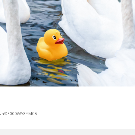
ex/isin/DE000WA8YMC5