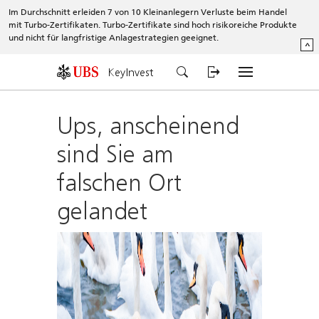
Im Durchschnitt erleiden 7 von 10 Kleinanlegern Verluste beim Handel
mit Turbo-Zertifikaten. Turbo-Zertifikate sind hoch risikoreiche Produkte
und nicht für langfristige Anlagestrategien geeignet.
^
KeyInvest
Ups, anscheinend
sind Sie am
falschen Ort
gelandet