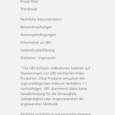
Know How
Trendradar
Rechtliche Dokumentation
Bekanntmachungen
Nutzungsbedingungen
Information zu UBS
Datenschutzerklärung
Disclaimer / Impressum
* Die UBS Echtzeit- Indikationen basieren auf
Quotierungen von UBS emittierten Index-
Produkten. Diese Produkte versuchen den
zugrundeliegenden Index im Verhältnis 1:1
nachzufolgen. UBS übernimmt dabei keine
Gewährleistung für die Genauigkeit,
Vollständigkeit oder Angemessenheit der
angewandten Methodik.
Wichtige rechtliche & regulatorische Hinweise.