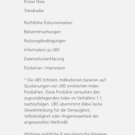
Know How
Trendradar
Rechtliche Dokumentation
Bekanntmachungen
Nutzungsbedingungen
Information zu UBS
Datenschutzerklärung
Disclaimer / Impressum
* Die UBS Echtzeit- Indikationen basieren auf
Quotierungen von UBS emittierten Index-
Produkten. Diese Produkte versuchen den
zugrundeliegenden Index im Verhältnis 1:1
nachzufolgen. UBS übernimmt dabei keine
Gewährleistung für die Genauigkeit,
Vollständigkeit oder Angemessenheit der
angewandten Methodik.
Wichtige rechtliche & regulatorische Hinweise.