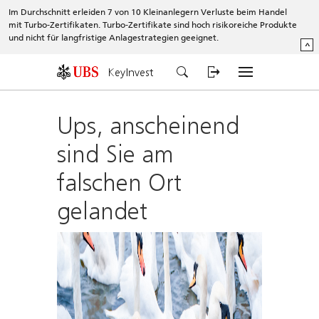
Im Durchschnitt erleiden 7 von 10 Kleinanlegern Verluste beim Handel
mit Turbo-Zertifikaten. Turbo-Zertifikate sind hoch risikoreiche Produkte
und nicht für langfristige Anlagestrategien geeignet.
^
KeyInvest
Ups, anscheinend
sind Sie am
falschen Ort
gelandet