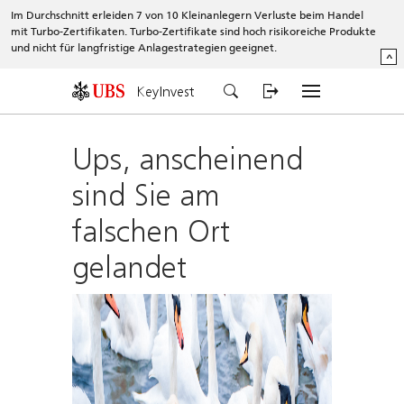
Im Durchschnitt erleiden 7 von 10 Kleinanlegern Verluste beim Handel
mit Turbo-Zertifikaten. Turbo-Zertifikate sind hoch risikoreiche Produkte
und nicht für langfristige Anlagestrategien geeignet.
^
KeyInvest
Ups, anscheinend
sind Sie am
falschen Ort
gelandet