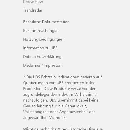
Know How
Trendradar
Rechtliche Dokumentation
Bekanntmachungen
Nutzungsbedingungen
Information zu UBS
Datenschutzerklärung
Disclaimer / Impressum
* Die UBS Echtzeit- Indikationen basieren auf
Quotierungen von UBS emittierten Index-
Produkten. Diese Produkte versuchen den
zugrundeliegenden Index im Verhältnis 1:1
nachzufolgen. UBS übernimmt dabei keine
Gewährleistung für die Genauigkeit,
Vollständigkeit oder Angemessenheit der
angewandten Methodik.
Wichtige rechtliche & regulatorische Hinweise.