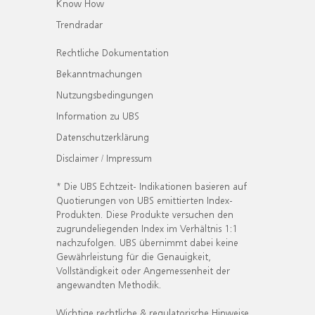
Know How
Trendradar
Rechtliche Dokumentation
Bekanntmachungen
Nutzungsbedingungen
Information zu UBS
Datenschutzerklärung
Disclaimer / Impressum
* Die UBS Echtzeit- Indikationen basieren auf
Quotierungen von UBS emittierten Index-
Produkten. Diese Produkte versuchen den
zugrundeliegenden Index im Verhältnis 1:1
nachzufolgen. UBS übernimmt dabei keine
Gewährleistung für die Genauigkeit,
Vollständigkeit oder Angemessenheit der
angewandten Methodik.
Wichtige rechtliche & regulatorische Hinweise.