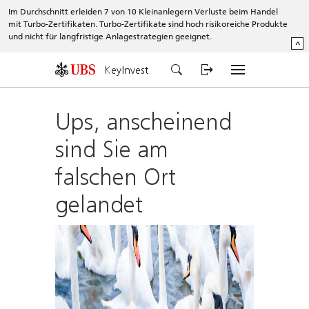
Im Durchschnitt erleiden 7 von 10 Kleinanlegern Verluste beim Handel
mit Turbo-Zertifikaten. Turbo-Zertifikate sind hoch risikoreiche Produkte
und nicht für langfristige Anlagestrategien geeignet.
^
KeyInvest
Ups, anscheinend
sind Sie am
falschen Ort
gelandet