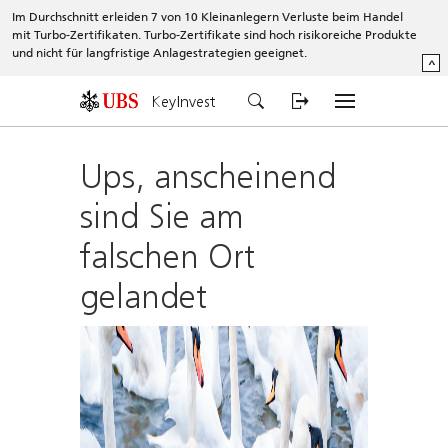
Im Durchschnitt erleiden 7 von 10 Kleinanlegern Verluste beim Handel
mit Turbo-Zertifikaten. Turbo-Zertifikate sind hoch risikoreiche Produkte
und nicht für langfristige Anlagestrategien geeignet.
^
KeyInvest
Ups, anscheinend
sind Sie am
falschen Ort
gelandet