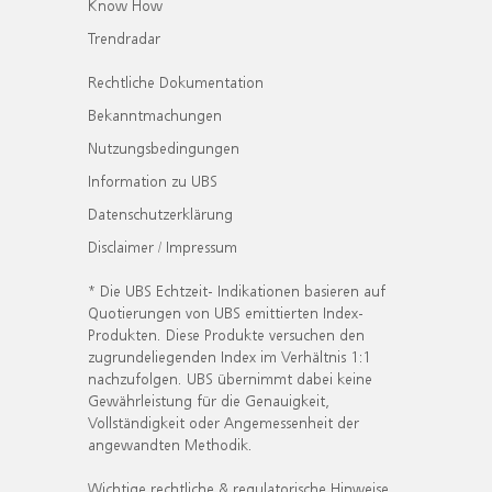
Know How
Trendradar
Rechtliche Dokumentation
Bekanntmachungen
Nutzungsbedingungen
Information zu UBS
Datenschutzerklärung
Disclaimer / Impressum
* Die UBS Echtzeit- Indikationen basieren auf
Quotierungen von UBS emittierten Index-
Produkten. Diese Produkte versuchen den
zugrundeliegenden Index im Verhältnis 1:1
nachzufolgen. UBS übernimmt dabei keine
Gewährleistung für die Genauigkeit,
Vollständigkeit oder Angemessenheit der
angewandten Methodik.
Wichtige rechtliche & regulatorische Hinweise.