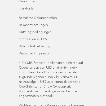
Know How
Trendradar
Rechtliche Dokumentation
Bekanntmachungen
Nutzungsbedingungen
Information zu UBS
Datenschutzerklärung
Disclaimer / Impressum
* Die UBS Echtzeit- Indikationen basieren auf
Quotierungen von UBS emittierten Index-
Produkten. Diese Produkte versuchen den
zugrundeliegenden Index im Verhältnis 1:1
nachzufolgen. UBS übernimmt dabei keine
Gewährleistung für die Genauigkeit,
Vollständigkeit oder Angemessenheit der
angewandten Methodik.
Wichtige rechtliche & regulatorische Hinweise.