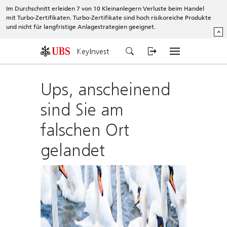
Im Durchschnitt erleiden 7 von 10 Kleinanlegern Verluste beim Handel
mit Turbo-Zertifikaten. Turbo-Zertifikate sind hoch risikoreiche Produkte
und nicht für langfristige Anlagestrategien geeignet.
^
KeyInvest
Ups, anscheinend
sind Sie am
falschen Ort
gelandet