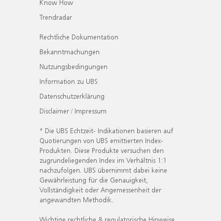
Know How
Trendradar
Rechtliche Dokumentation
Bekanntmachungen
Nutzungsbedingungen
Information zu UBS
Datenschutzerklärung
Disclaimer / Impressum
* Die UBS Echtzeit- Indikationen basieren auf
Quotierungen von UBS emittierten Index-
Produkten. Diese Produkte versuchen den
zugrundeliegenden Index im Verhältnis 1:1
nachzufolgen. UBS übernimmt dabei keine
Gewährleistung für die Genauigkeit,
Vollständigkeit oder Angemessenheit der
angewandten Methodik.
Wichtige rechtliche & regulatorische Hinweise.