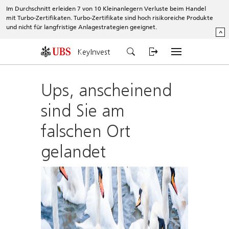
Im Durchschnitt erleiden 7 von 10 Kleinanlegern Verluste beim Handel
mit Turbo-Zertifikaten. Turbo-Zertifikate sind hoch risikoreiche Produkte
und nicht für langfristige Anlagestrategien geeignet.
^
KeyInvest
Ups, anscheinend
sind Sie am
falschen Ort
gelandet