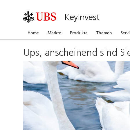
KeyInvest
Home
Märkte
Produkte
Themen
Serv
Ups, anscheinend sind Si