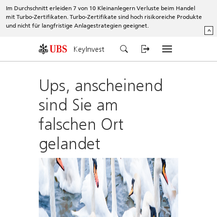
Im Durchschnitt erleiden 7 von 10 Kleinanlegern Verluste beim Handel
mit Turbo-Zertifikaten. Turbo-Zertifikate sind hoch risikoreiche Produkte
und nicht für langfristige Anlagestrategien geeignet.
^
KeyInvest
Ups, anscheinend
sind Sie am
falschen Ort
gelandet