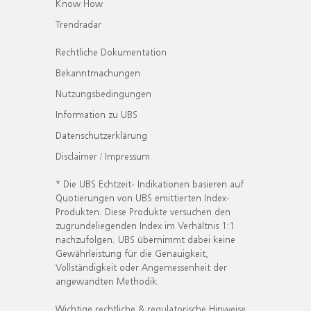
Know How
Trendradar
Rechtliche Dokumentation
Bekanntmachungen
Nutzungsbedingungen
Information zu UBS
Datenschutzerklärung
Disclaimer / Impressum
* Die UBS Echtzeit- Indikationen basieren auf
Quotierungen von UBS emittierten Index-
Produkten. Diese Produkte versuchen den
zugrundeliegenden Index im Verhältnis 1:1
nachzufolgen. UBS übernimmt dabei keine
Gewährleistung für die Genauigkeit,
Vollständigkeit oder Angemessenheit der
angewandten Methodik.
Wichtige rechtliche & regulatorische Hinweise.