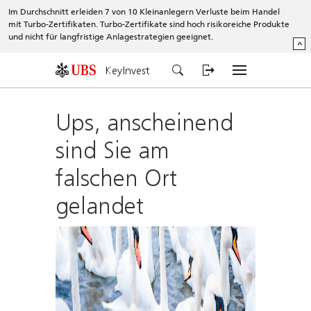
Im Durchschnitt erleiden 7 von 10 Kleinanlegern Verluste beim Handel
mit Turbo-Zertifikaten. Turbo-Zertifikate sind hoch risikoreiche Produkte
und nicht für langfristige Anlagestrategien geeignet.
^
KeyInvest
Ups, anscheinend
sind Sie am
falschen Ort
gelandet