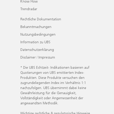
Know How
Trendradar
Rechtliche Dokumentation
Bekanntmachungen
Nutzungsbedingungen
Information zu UBS
Datenschutzerklärung
Disclaimer / Impressum
* Die UBS Echtzeit- Indikationen basieren auf
Quotierungen von UBS emittierten Index-
Produkten. Diese Produkte versuchen den
zugrundeliegenden Index im Verhältnis 1:1
nachzufolgen. UBS übernimmt dabei keine
Gewährleistung für die Genauigkeit,
Vollständigkeit oder Angemessenheit der
angewandten Methodik.
Wichtige rechtliche & regulatorische Hinweise.