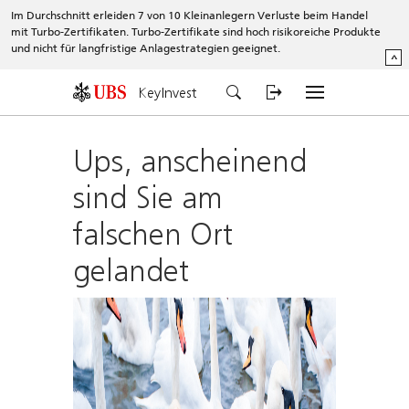
Im Durchschnitt erleiden 7 von 10 Kleinanlegern Verluste beim Handel
mit Turbo-Zertifikaten. Turbo-Zertifikate sind hoch risikoreiche Produkte
und nicht für langfristige Anlagestrategien geeignet.
^
KeyInvest
Ups, anscheinend
sind Sie am
falschen Ort
gelandet