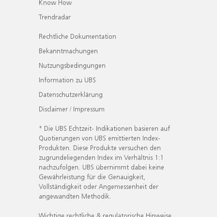
Know How
Trendradar
Rechtliche Dokumentation
Bekanntmachungen
Nutzungsbedingungen
Information zu UBS
Datenschutzerklärung
Disclaimer / Impressum
* Die UBS Echtzeit- Indikationen basieren auf
Quotierungen von UBS emittierten Index-
Produkten. Diese Produkte versuchen den
zugrundeliegenden Index im Verhältnis 1:1
nachzufolgen. UBS übernimmt dabei keine
Gewährleistung für die Genauigkeit,
Vollständigkeit oder Angemessenheit der
angewandten Methodik.
Wichtige rechtliche & regulatorische Hinweise.