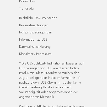
Know How
Trendradar
Rechtliche Dokumentation
Bekanntmachungen
Nutzungsbedingungen
Information zu UBS
Datenschutzerklärung
Disclaimer / Impressum
* Die UBS Echtzeit- Indikationen basieren auf
Quotierungen von UBS emittierten Index-
Produkten. Diese Produkte versuchen den
zugrundeliegenden Index im Verhältnis 1:1
nachzufolgen. UBS übernimmt dabei keine
Gewährleistung für die Genauigkeit,
Vollständigkeit oder Angemessenheit der
angewandten Methodik.
Wichtige rechtliche & regulatorische Hinweise.