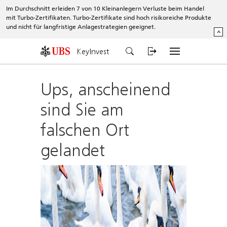
Im Durchschnitt erleiden 7 von 10 Kleinanlegern Verluste beim Handel
mit Turbo-Zertifikaten. Turbo-Zertifikate sind hoch risikoreiche Produkte
und nicht für langfristige Anlagestrategien geeignet.
^
KeyInvest
Ups, anscheinend
sind Sie am
falschen Ort
gelandet