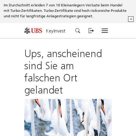
Im Durchschnitt erleiden 7 von 10 Kleinanlegern Verluste beim Handel
mit Turbo-Zertifikaten. Turbo-Zertifikate sind hoch risikoreiche Produkte
und nicht für langfristige Anlagestrategien geeignet.
^
KeyInvest
Ups, anscheinend
sind Sie am
falschen Ort
gelandet