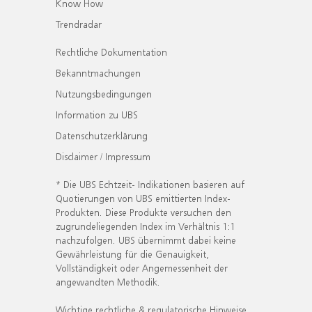
Know How
Trendradar
Rechtliche Dokumentation
Bekanntmachungen
Nutzungsbedingungen
Information zu UBS
Datenschutzerklärung
Disclaimer / Impressum
* Die UBS Echtzeit- Indikationen basieren auf
Quotierungen von UBS emittierten Index-
Produkten. Diese Produkte versuchen den
zugrundeliegenden Index im Verhältnis 1:1
nachzufolgen. UBS übernimmt dabei keine
Gewährleistung für die Genauigkeit,
Vollständigkeit oder Angemessenheit der
angewandten Methodik.
Wichtige rechtliche & regulatorische Hinweise.