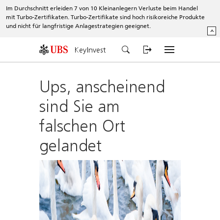
Im Durchschnitt erleiden 7 von 10 Kleinanlegern Verluste beim Handel
mit Turbo-Zertifikaten. Turbo-Zertifikate sind hoch risikoreiche Produkte
und nicht für langfristige Anlagestrategien geeignet.
^
KeyInvest
Ups, anscheinend
sind Sie am
falschen Ort
gelandet