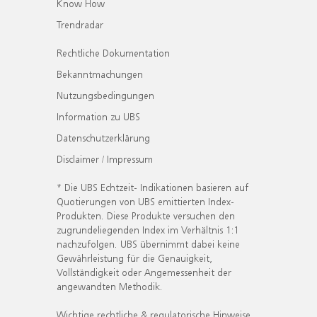
Know How
Trendradar
Rechtliche Dokumentation
Bekanntmachungen
Nutzungsbedingungen
Information zu UBS
Datenschutzerklärung
Disclaimer / Impressum
* Die UBS Echtzeit- Indikationen basieren auf
Quotierungen von UBS emittierten Index-
Produkten. Diese Produkte versuchen den
zugrundeliegenden Index im Verhältnis 1:1
nachzufolgen. UBS übernimmt dabei keine
Gewährleistung für die Genauigkeit,
Vollständigkeit oder Angemessenheit der
angewandten Methodik.
Wichtige rechtliche & regulatorische Hinweise.