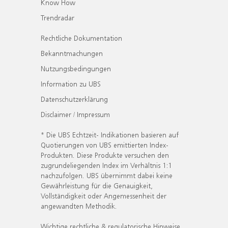
Know How
Trendradar
Rechtliche Dokumentation
Bekanntmachungen
Nutzungsbedingungen
Information zu UBS
Datenschutzerklärung
Disclaimer / Impressum
* Die UBS Echtzeit- Indikationen basieren auf
Quotierungen von UBS emittierten Index-
Produkten. Diese Produkte versuchen den
zugrundeliegenden Index im Verhältnis 1:1
nachzufolgen. UBS übernimmt dabei keine
Gewährleistung für die Genauigkeit,
Vollständigkeit oder Angemessenheit der
angewandten Methodik.
Wichtige rechtliche & regulatorische Hinweise.