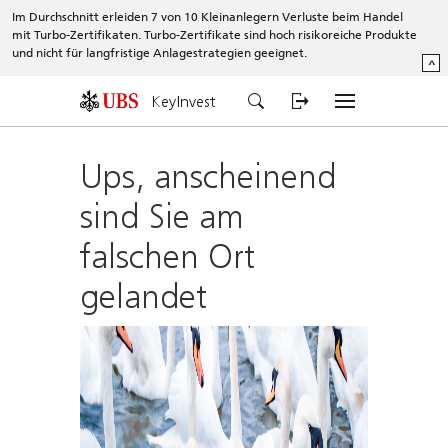
Im Durchschnitt erleiden 7 von 10 Kleinanlegern Verluste beim Handel
mit Turbo-Zertifikaten. Turbo-Zertifikate sind hoch risikoreiche Produkte
und nicht für langfristige Anlagestrategien geeignet.
^
KeyInvest
Ups, anscheinend
sind Sie am
falschen Ort
gelandet