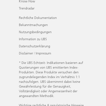
Know How
Trendradar
Rechtliche Dokumentation
Bekanntmachungen
Nutzungsbedingungen
Information zu UBS
Datenschutzerklärung
Disclaimer / Impressum
* Die UBS Echtzeit- Indikationen basieren auf
Quotierungen von UBS emittierten Index-
Produkten. Diese Produkte versuchen den
zugrundeliegenden Index im Verhältnis 1:1
nachzufolgen. UBS übernimmt dabei keine
Gewährleistung für die Genauigkeit,
Vollständigkeit oder Angemessenheit der
angewandten Methodik.
Wichtige rechtliche & regulatorische Hinweise.