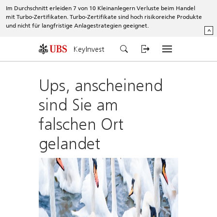
Im Durchschnitt erleiden 7 von 10 Kleinanlegern Verluste beim Handel
mit Turbo-Zertifikaten. Turbo-Zertifikate sind hoch risikoreiche Produkte
und nicht für langfristige Anlagestrategien geeignet.
^
KeyInvest
Ups, anscheinend
sind Sie am
falschen Ort
gelandet