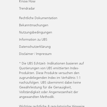
Know How
Trendradar
Rechtliche Dokumentation
Bekanntmachungen
Nutzungsbedingungen
Information zu UBS
Datenschutzerklärung
Disclaimer / Impressum
* Die UBS Echtzeit- Indikationen basieren auf
Quotierungen von UBS emittierten Index-
Produkten. Diese Produkte versuchen den
zugrundeliegenden Index im Verhältnis 1:1
nachzufolgen. UBS übernimmt dabei keine
Gewährleistung für die Genauigkeit,
Vollständigkeit oder Angemessenheit der
angewandten Methodik.
Wichtige rechtliche & regulatorische Hinweise.