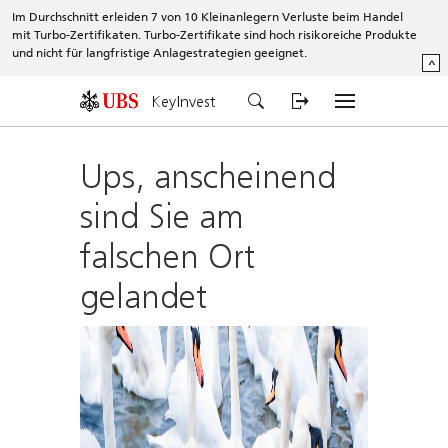
Im Durchschnitt erleiden 7 von 10 Kleinanlegern Verluste beim Handel
mit Turbo-Zertifikaten. Turbo-Zertifikate sind hoch risikoreiche Produkte
und nicht für langfristige Anlagestrategien geeignet.
^
KeyInvest
Ups, anscheinend
sind Sie am
falschen Ort
gelandet