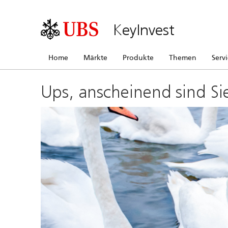
KeyInvest
Home
Märkte
Produkte
Themen
Serv
Ups, anscheinend sind Si