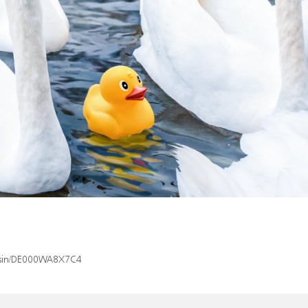
x/isin/DE000WA8X7C4