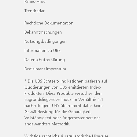
Know How
Trendradar
Rechtliche Dokumentation
Bekanntmachungen
Nutzungsbedingungen
Information zu UBS
Datenschutzerklärung
Disclaimer / Impressum
* Die UBS Echtzeit- Indikationen basieren auf
Quotierungen von UBS emittierten Index-
Produkten. Diese Produkte versuchen den
zugrundeliegenden Index im Verhältnis 1:1
nachzufolgen. UBS übernimmt dabei keine
Gewährleistung für die Genauigkeit,
Vollständigkeit oder Angemessenheit der
angewandten Methodik.
Wichtige rechtliche & regulatorische Hinweise.