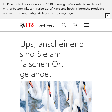
Im Durchschnitt erleiden 7 von 10 Kleinanlegern Verluste beim Handel
mit Turbo-Zertifikaten. Turbo-Zertifikate sind hoch risikoreiche Produkte
und nicht für langfristige Anlagestrategien geeignet.
^
KeyInvest
Ups, anscheinend
sind Sie am
falschen Ort
gelandet