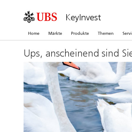
KeyInvest
Home
Märkte
Produkte
Themen
Serv
Ups, anscheinend sind Si