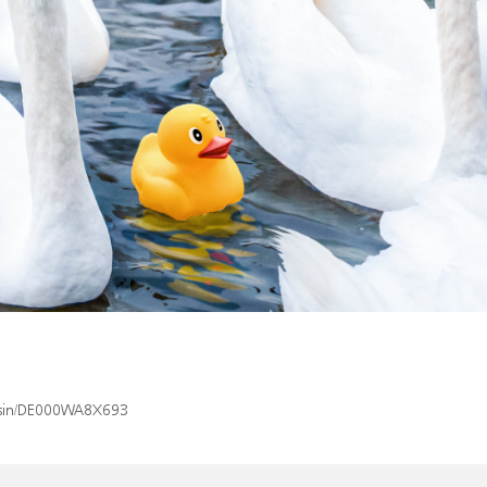
x/isin/DE000WA8X693