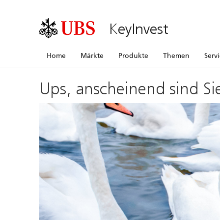
KeyInvest
Home
Märkte
Produkte
Themen
Serv
Ups, anscheinend sind Si