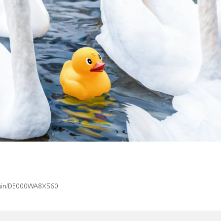
x/isin/DE000WA8X560