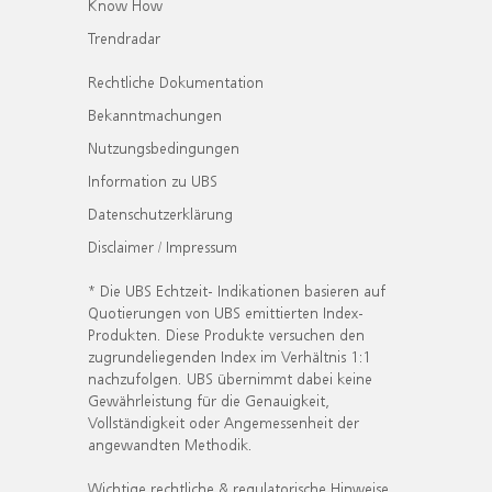
Know How
Trendradar
Rechtliche Dokumentation
Bekanntmachungen
Nutzungsbedingungen
Information zu UBS
Datenschutzerklärung
Disclaimer / Impressum
* Die UBS Echtzeit- Indikationen basieren auf
Quotierungen von UBS emittierten Index-
Produkten. Diese Produkte versuchen den
zugrundeliegenden Index im Verhältnis 1:1
nachzufolgen. UBS übernimmt dabei keine
Gewährleistung für die Genauigkeit,
Vollständigkeit oder Angemessenheit der
angewandten Methodik.
Wichtige rechtliche & regulatorische Hinweise.