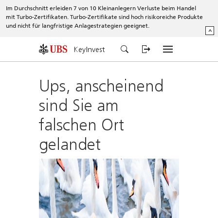
Im Durchschnitt erleiden 7 von 10 Kleinanlegern Verluste beim Handel
mit Turbo-Zertifikaten. Turbo-Zertifikate sind hoch risikoreiche Produkte
und nicht für langfristige Anlagestrategien geeignet.
^
KeyInvest
Ups, anscheinend
sind Sie am
falschen Ort
gelandet